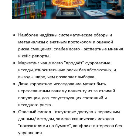
Наиболее надёжны систематические обзоры и
метаанализы с внятным протоколом и оценкой
риска смещения; слабее всего - экспертные мнения
и кейс-репорты.
Маркетинг чаще всего "продаёт" суррогатные
исходы, относительные риски без абсолютных, и
выводы шире, чем позволяет выборка.
Даже корректное исследование может быть
нерелевантным вашему пациенту из-за отличий
популяции, доз, сопутствующих состояний и
исходного риска.
Опасный сигнал - отсутствие доступа к первичным
данным/методам, замена клинических исходов
"показателями на бумаге", конфликт интересов без
управления.