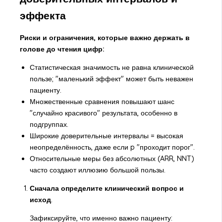
эффекта
Риски и ограничения, которые важно держать в
голове до чтения цифр:
Статистическая значимость не равна клинической
пользе; "маленький эффект" может быть неважен
пациенту.
Множественные сравнения повышают шанс
"случайно красивого" результата, особенно в
подгруппах.
Широкие доверительные интервалы = высокая
неопределённость, даже если p "проходит порог".
Относительные меры без абсолютных (ARR, NNT)
часто создают иллюзию большой пользы.
Сначала определите клинический вопрос и
исход
.
Зафиксируйте, что именно важно пациенту: