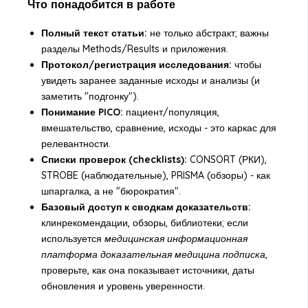
Что понадобится в работе
Полный текст статьи:
не только абстракт; важны
разделы Methods/Results и приложения.
Протокол/регистрация исследования:
чтобы
увидеть заранее заданные исходы и анализы (и
заметить "подгонку").
Понимание PICO:
пациент/популяция,
вмешательство, сравнение, исходы - это каркас для
релевантности.
Списки проверок (checklists):
CONSORT (РКИ),
STROBE (наблюдательные), PRISMA (обзоры) - как
шпаргалка, а не "бюрократия".
Базовый доступ к сводкам доказательств:
клинрекомендации, обзоры, библиотеки; если
используется
медицинская информационная
платформа доказательная медицина подписка
,
проверьте, как она показывает источники, даты
обновления и уровень уверенности.