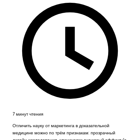
7 минут чтения
Отличить науку от маркетинга в доказательной
медицине можно по трём признакам: прозрачный
дизайн исследования, клинически значимый эффект (а