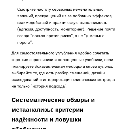
Смотрите частоту серьёзных нежелательных
явлений, прекращений из-за побочных эффектов,
взаимодействий и практическую выполнимость
(адгезия, доступность, мониторинг). Решение почти
всегда "польза против риска", а не "p меньше
порога".
Для самостоятельного углубления удобно сочетать
короткие справочники и полноценные учебники; если
планируете
доказательная медицина книги купить
,
выбирайте те, где есть разбор смещений, дизайн
исследований и интерпретация клинических метрик, а
не только "история подхода".
Систематические обзоры и
метаанализы: критерии
надёжности и ловушки
обобщения