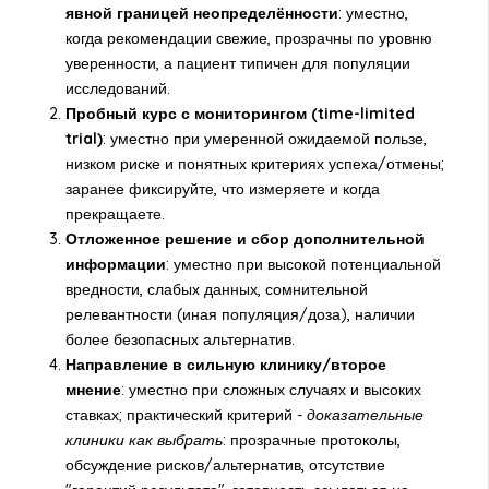
явной границей неопределённости
: уместно,
когда рекомендации свежие, прозрачны по уровню
уверенности, а пациент типичен для популяции
исследований.
Пробный курс с мониторингом (time-limited
trial)
: уместно при умеренной ожидаемой пользе,
низком риске и понятных критериях успеха/отмены;
заранее фиксируйте, что измеряете и когда
прекращаете.
Отложенное решение и сбор дополнительной
информации
: уместно при высокой потенциальной
вредности, слабых данных, сомнительной
релевантности (иная популяция/доза), наличии
более безопасных альтернатив.
Направление в сильную клинику/второе
мнение
: уместно при сложных случаях и высоких
ставках; практический критерий -
доказательные
клиники как выбрать
: прозрачные протоколы,
обсуждение рисков/альтернатив, отсутствие