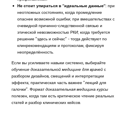
Не стоит упираться в "идеальные данные":
при
неотложных состояниях, когда промедление
опаснее возможной ошибки; при вмешательствах с
очевидной причинно-следственной связью и
этической невозможностью РКИ; когда требуется
решение "здесь и сейчас" - тогда действуют по
клинрекомендациям и протоколам, фиксируя
неопределённость.
Если вы усиливаете навыки системно, выбирайте
обучение доказательной медицине для врачей
с
разбором дизайнов, смещений и интерпретации
эффекта; практическая часть важнее "лекций для
галочки". Формат
доказательная медицина курсы
полезен, когда там есть критическое чтение реальных
статей и разбор клинических кейсов.