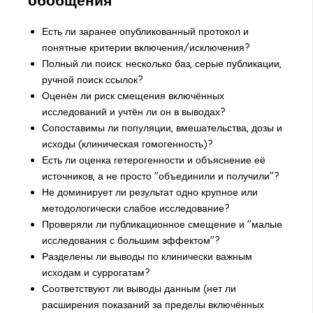
Есть ли заранее опубликованный протокол и
понятные критерии включения/исключения?
Полный ли поиск: несколько баз, серые публикации,
ручной поиск ссылок?
Оценён ли риск смещения включённых
исследований и учтён ли он в выводах?
Сопоставимы ли популяции, вмешательства, дозы и
исходы (клиническая гомогенность)?
Есть ли оценка гетерогенности и объяснение её
источников, а не просто "объединили и получили"?
Не доминирует ли результат одно крупное или
методологически слабое исследование?
Проверяли ли публикационное смещение и "малые
исследования с большим эффектом"?
Разделены ли выводы по клинически важным
исходам и суррогатам?
Соответствуют ли выводы данным (нет ли
расширения показаний за пределы включённых