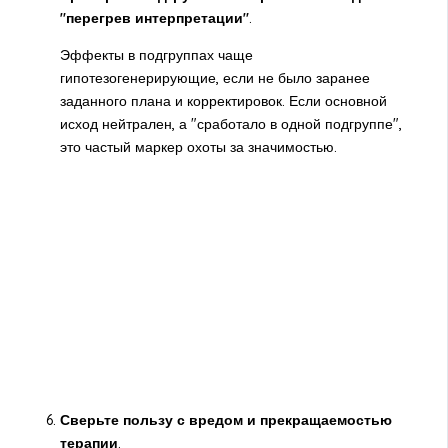
"перегрев интерпретации"
.
Эффекты в подгруппах чаще
гипотезогенерирующие, если не было заранее
заданного плана и корректировок. Если основной
исход нейтрален, а "сработало в одной подгруппе",
это частый маркер охоты за значимостью.
Сверьте пользу с вредом и прекращаемостью
терапии
.