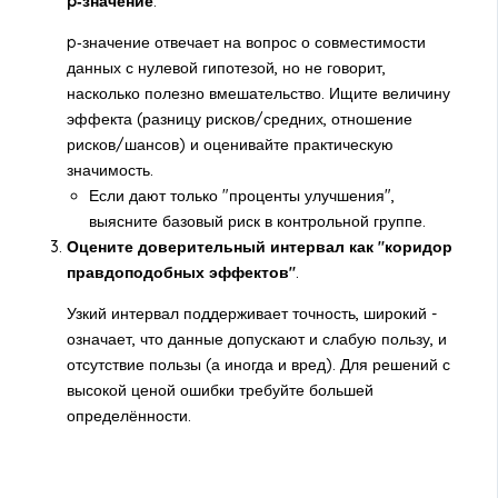
p‑значение
.
p‑значение отвечает на вопрос о совместимости
данных с нулевой гипотезой, но не говорит,
насколько полезно вмешательство. Ищите величину
эффекта (разницу рисков/средних, отношение
рисков/шансов) и оценивайте практическую
значимость.
Если дают только "проценты улучшения",
выясните базовый риск в контрольной группе.
Оцените доверительный интервал как "коридор
правдоподобных эффектов"
.
Узкий интервал поддерживает точность, широкий -
означает, что данные допускают и слабую пользу, и
отсутствие пользы (а иногда и вред). Для решений с
высокой ценой ошибки требуйте большей
определённости.