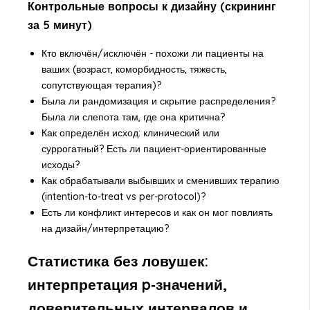
Контрольные вопросы к дизайну (скрининг
за 5 минут)
Кто включён/исключён - похожи ли пациенты на
ваших (возраст, коморбидность, тяжесть,
сопутствующая терапия)?
Была ли рандомизация и скрытие распределения?
Была ли слепота там, где она критична?
Как определён исход: клинический или
суррогатный? Есть ли пациент-ориентированные
исходы?
Как обрабатывали выбывших и сменивших терапию
(intention-to-treat vs per-protocol)?
Есть ли конфликт интересов и как он мог повлиять
на дизайн/интерпретацию?
Статистика без ловушек:
интерпретация p‑значений,
доверительных интервалов и