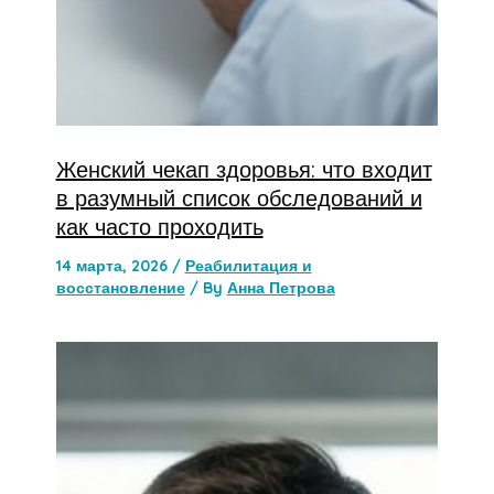
Женский чекап здоровья: что входит
в разумный список обследований и
как часто проходить
14 марта, 2026
/
Реабилитация и
восстановление
/ By
Анна Петрова