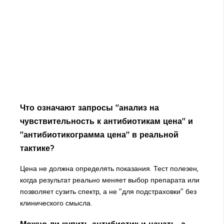
Что означают запросы "анализ на
чувствительность к антибиотикам цена" и
"антибиотикограмма цена" в реальной
тактике?
Цена не должна определять показания. Тест полезен,
когда результат реально меняет выбор препарата или
позволяет сузить спектр, а не "для подстраховки" без
клинического смысла.
Можно ли купить антибиотик и начать, а