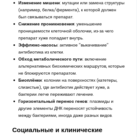
Изменение мишени
: мутации или замена структуры
(например, белка/фермента), к которой должен
был связываться препарат.
Снижение проникновения
: уменьшение
проницаемости клеточной оболочки, из‑за чего
препарат хуже попадает внутрь.
Эффлюкс‑насосы
: активное "выкачивание"
антибиотика из клетки.
Обход метаболического пути
: включение
альтернативных биохимических маршрутов, которые
не блокируются препаратом.
Биоплёнки
: колонии на поверхностях (катетеры,
слизистые), где антибиотик действует хуже, а
бактерии легче переживают лечение.
Горизонтальный перенос генов
: плазмиды и
другие элементы ДНК переносят устойчивость
между бактериями, иногда даже разных видов.
Социальные и клинические