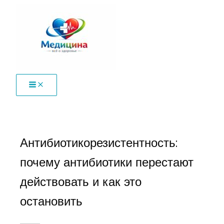
Перейти
к
содержимому
Антибиотикорезистентность:
почему антибиотики перестают
действовать и как это
остановить