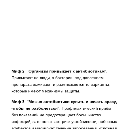
Миф 2: "Организм привыкает к антибиотикам".
Привыкают не люди, а бактерии: под давлением
препарата выживают и размножаются те варианты,
которые имеют механизмы защиты.
Миф 3: "Можно антибиотики купить и начать сразу,
чтобы не разболеться".
Профилактический приём
без показаний не предотвращает большинство
инфекций, зато повышает риск устойчивости, побочных
эффектов и маскирует течение заболевания, усложняя