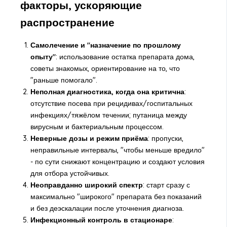
факторы, ускоряющие
распространение
Самолечение и "назначение по прошлому
опыту"
: использование остатка препарата дома,
советы знакомых, ориентирование на то, что
"раньше помогало".
Неполная диагностика, когда она критична
:
отсутствие посева при рецидивах/госпитальных
инфекциях/тяжёлом течении; путаница между
вирусным и бактериальным процессом.
Неверные дозы и режим приёма
: пропуски,
неправильные интервалы, "чтобы меньше вредило"
- по сути снижают концентрацию и создают условия
для отбора устойчивых.
Неоправданно широкий спектр
: старт сразу с
максимально "широкого" препарата без показаний
и без деэскалации после уточнения диагноза.
Инфекционный контроль в стационаре
: