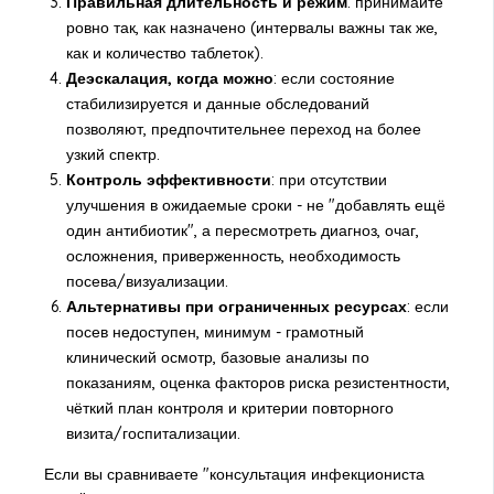
Правильная длительность и режим
: принимайте
ровно так, как назначено (интервалы важны так же,
как и количество таблеток).
Деэскалация, когда можно
: если состояние
стабилизируется и данные обследований
позволяют, предпочтительнее переход на более
узкий спектр.
Контроль эффективности
: при отсутствии
улучшения в ожидаемые сроки - не "добавлять ещё
один антибиотик", а пересмотреть диагноз, очаг,
осложнения, приверженность, необходимость
посева/визуализации.
Альтернативы при ограниченных ресурсах
: если
посев недоступен, минимум - грамотный
клинический осмотр, базовые анализы по
показаниям, оценка факторов риска резистентности,
чёткий план контроля и критерии повторного
визита/госпитализации.
Если вы сравниваете "консультация инфекциониста