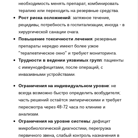
необходимость менять препарат, комбинировать
терапию или переходить на резервные средства.
Рост риска осложнений
: затяжное течение,
рецидивы, потребность в госпитализации, иногда - в
хирургической санации очага.
Повышение токсичности лечения
: резервные
препараты нередко имеют более узкое
"терапевтическое окно" и требуют мониторинга.
Трудности в ведении уязвимых групп
: пациенты
с иммунодефицитами, после операций, с
инвазивными устройствами.
Ограничения на индивидуальном уровне
: не
всегда возможно быстро определить возбудителя;
часть решений остаётся эмпирическими и требует
пересмотра через 48-72 часа по клинике и
анализам.
Ограничения на уровне системы
: дефицит
микробиологической диагностики, перегрузка
первичного звена, слабый контроль назначения в