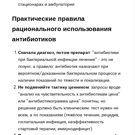
стационарах и амбулатории.
Практические правила
рационального использования
антибиотиков
Сначала диагноз, потом препарат
: "антибиотики
при бактериальной инфекции лечение" - это не
лозунг, а правило: антибиотик назначают при
вероятном/доказанном бактериальном процессе и
наличии показаний по тяжести и локализации.
Не подменяйте тактику ценником
: запросы вроде
"анализ на чувствительность к антибиотикам цена"
или "антибиотикограмма цена" понятны, но
решение должно быть клиническим: тест нужен не
всем, а по показаниям (тяжёлое течение, рецидив,
госпитальная инфекция, неэффективность
стартовой терапии, иммунодефицит).