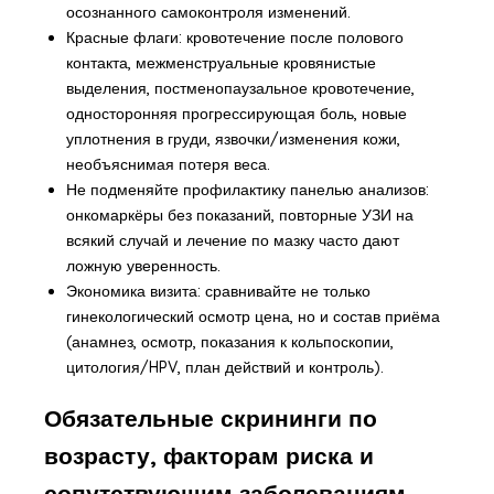
осознанного самоконтроля изменений.
Красные флаги: кровотечение после полового
контакта, межменструальные кровянистые
выделения, постменопаузальное кровотечение,
односторонняя прогрессирующая боль, новые
уплотнения в груди, язвочки/изменения кожи,
необъяснимая потеря веса.
Не подменяйте профилактику панелью анализов:
онкомаркёры без показаний, повторные УЗИ на
всякий случай и лечение по мазку часто дают
ложную уверенность.
Экономика визита: сравнивайте не только
гинекологический осмотр цена, но и состав приёма
(анамнез, осмотр, показания к кольпоскопии,
цитология/HPV, план действий и контроль).
Обязательные скрининги по
возрасту, факторам риска и
сопутствующим заболеваниям