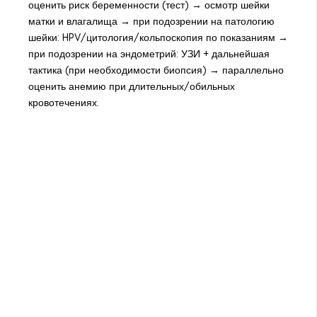
оценить риск беременности (тест) → осмотр шейки
матки и влагалища → при подозрении на патологию
шейки: HPV/цитология/кольпоскопия по показаниям →
при подозрении на эндометрий: УЗИ + дальнейшая
тактика (при необходимости биопсия) → параллельно
оценить анемию при длительных/обильных
кровотечениях.