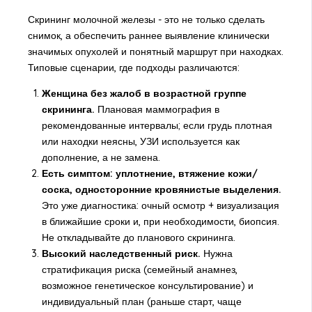
Скрининг молочной железы - это не только сделать
снимок, а обеспечить раннее выявление клинически
значимых опухолей и понятный маршрут при находках.
Типовые сценарии, где подходы различаются:
Женщина без жалоб в возрастной группе
скрининга.
Плановая маммография в
рекомендованные интервалы; если грудь плотная
или находки неясны, УЗИ используется как
дополнение, а не замена.
Есть симптом: уплотнение, втяжение кожи/
соска, односторонние кровянистые выделения.
Это уже диагностика: очный осмотр + визуализация
в ближайшие сроки и, при необходимости, биопсия.
Не откладывайте до планового скрининга.
Высокий наследственный риск.
Нужна
стратификация риска (семейный анамнез,
возможное генетическое консультирование) и
индивидуальный план (раньше старт, чаще