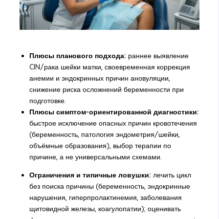
Плюсы планового подхода:
раннее выявление
CIN/рака шейки матки, своевременная коррекция
анемии и эндокринных причин ановуляции,
снижение риска осложнений беременности при
подготовке.
Плюсы симптом-ориентированной диагностики:
быстрое исключение опасных причин кровотечения
(беременность, патология эндометрия/шейки,
объёмные образования), выбор терапии по
причине, а не универсальными схемами.
Ограничения и типичные ловушки:
лечить цикл
без поиска причины (беременность, эндокринные
нарушения, гиперпролактинемия, заболевания
щитовидной железы, коагулопатии); оценивать