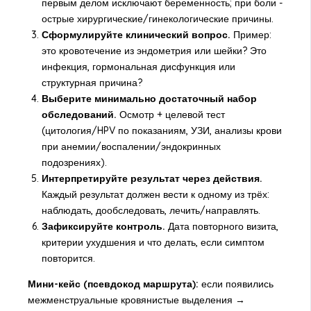
первым делом исключают беременность; при боли -
острые хирургические/гинекологические причины.
Сформулируйте клинический вопрос.
Пример:
это кровотечение из эндометрия или шейки? Это
инфекция, гормональная дисфункция или
структурная причина?
Выберите минимально достаточный набор
обследований.
Осмотр + целевой тест
(цитология/HPV по показаниям, УЗИ, анализы крови
при анемии/воспалении/эндокринных
подозрениях).
Интерпретируйте результат через действия.
Каждый результат должен вести к одному из трёх:
наблюдать, дообследовать, лечить/направлять.
Зафиксируйте контроль.
Дата повторного визита,
критерии ухудшения и что делать, если симптом
повторится.
Мини-кейс (псевдокод маршрута):
если появились
межменструальные кровянистые выделения →