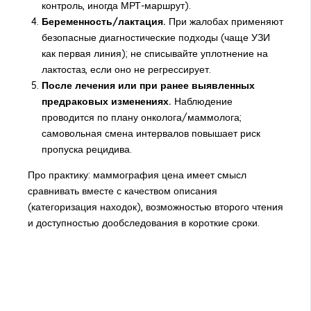
контроль, иногда МРТ-маршрут).
Беременность/лактация.
При жалобах применяют
безопасные диагностические подходы (чаще УЗИ
как первая линия); не списывайте уплотнение на
лактостаз, если оно не регрессирует.
После лечения или при ранее выявленных
предраковых изменениях.
Наблюдение
проводится по плану онколога/маммолога;
самовольная смена интервалов повышает риск
пропуска рецидива.
Про практику: маммография цена имеет смысл
сравнивать вместе с качеством описания
(категоризация находок), возможностью второго чтения
и доступностью дообследования в короткие сроки.