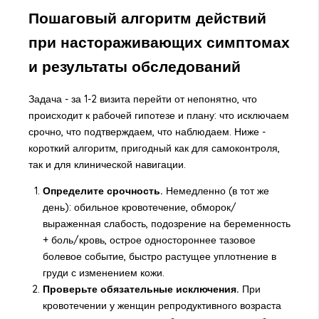
Пошаговый алгоритм действий
при настораживающих симптомах
и результаты обследований
Задача - за 1-2 визита перейти от непонятно, что
происходит к рабочей гипотезе и плану: что исключаем
срочно, что подтверждаем, что наблюдаем. Ниже -
короткий алгоритм, пригодный как для самоконтроля,
так и для клинической навигации.
Определите срочность.
Немедленно (в тот же
день): обильное кровотечение, обморок/
выраженная слабость, подозрение на беременность
+ боль/кровь, острое одностороннее тазовое
болевое событие, быстро растущее уплотнение в
груди с изменением кожи.
Проверьте обязательные исключения.
При
кровотечении у женщин репродуктивного возраста