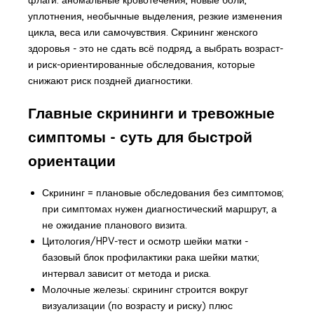
уплотнения, необычные выделения, резкие изменения
цикла, веса или самочувствия. Скрининг женского
здоровья - это не сдать всё подряд, а выбрать возраст-
и риск-ориентированные обследования, которые
снижают риск поздней диагностики.
Главные скрининги и тревожные
симптомы - суть для быстрой
ориентации
Скрининг = плановые обследования без симптомов;
при симптомах нужен диагностический маршрут, а
не ожидание планового визита.
Цитология/HPV-тест и осмотр шейки матки -
базовый блок профилактики рака шейки матки;
интервал зависит от метода и риска.
Молочные железы: скрининг строится вокруг
визуализации (по возрасту и риску) плюс