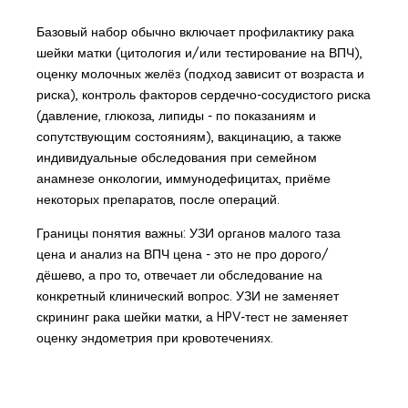
Базовый набор обычно включает профилактику рака
шейки матки (цитология и/или тестирование на ВПЧ),
оценку молочных желёз (подход зависит от возраста и
риска), контроль факторов сердечно-сосудистого риска
(давление, глюкоза, липиды - по показаниям и
сопутствующим состояниям), вакцинацию, а также
индивидуальные обследования при семейном
анамнезе онкологии, иммунодефицитах, приёме
некоторых препаратов, после операций.
Границы понятия важны: УЗИ органов малого таза
цена и анализ на ВПЧ цена - это не про дорого/
дёшево, а про то, отвечает ли обследование на
конкретный клинический вопрос. УЗИ не заменяет
скрининг рака шейки матки, а HPV-тест не заменяет
оценку эндометрия при кровотечениях.