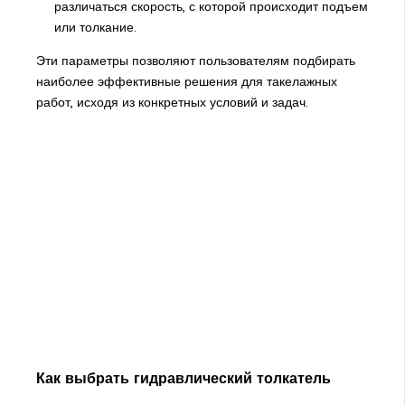
различаться скорость, с которой происходит подъем
или толкание.
Эти параметры позволяют пользователям подбирать
наиболее эффективные решения для такелажных
работ, исходя из конкретных условий и задач.
Как выбрать гидравлический толкатель