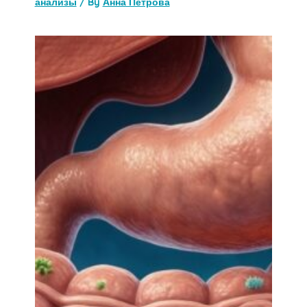
анализы
/ By
Анна Петрова