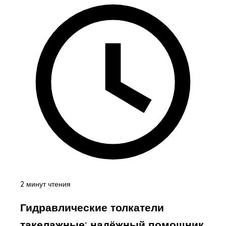
2 минут чтения
Гидравлические толкатели
такелажные: надёжный помощник